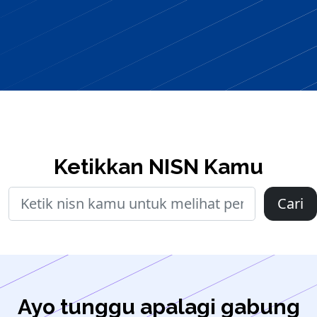
Ketikkan NISN Kamu
Cari
Ayo tunggu apalagi gabung